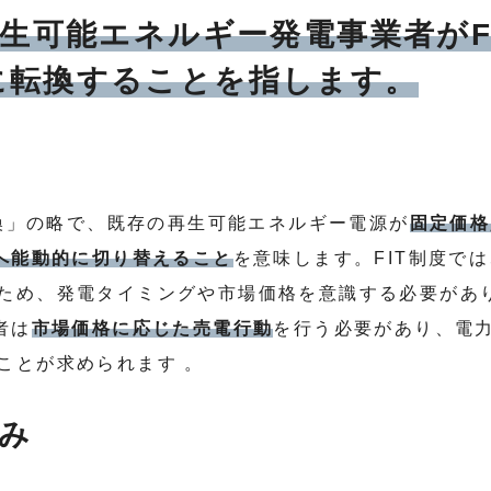
再生可能エネルギー発電事業者がFI
に転換することを指します。
転換」の略で、既存の再生可能エネルギー電源が
固定価格
）へ能動的に切り替えること
を意味します。FIT制度で
ため、発電タイミングや市場価格を意識する必要があ
者は
市場価格に応じた売電行動
を行う必要があり、電
ことが求められます 。
組み