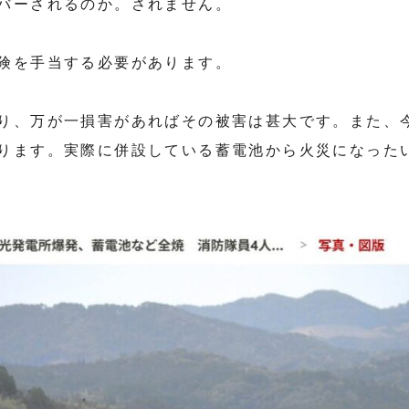
バーされるのか。されません。
険を手当する必要があります。
り、万が一損害があればその被害は甚大です。また、
ります。実際に併設している蓄電池から火災になった