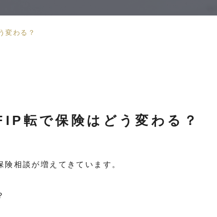
どう変わる？
FIP転で保険はどう変わる？
る保険相談が増えてきています。
？