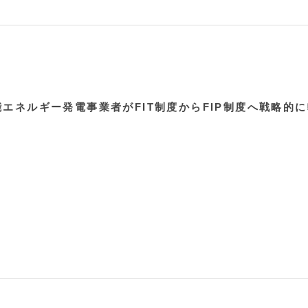
能エネルギー発電事業者がFIT制度からFIP制度へ戦略的