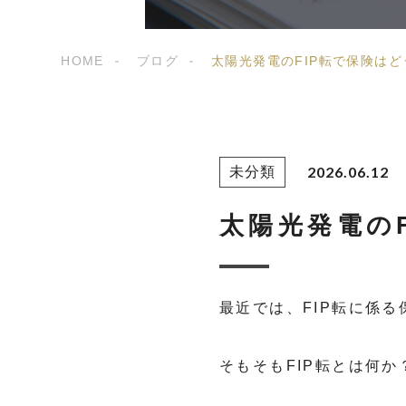
HOME
ブログ
太陽光発電のFIP転で保険は
2026.06.12
未分類
太陽光発電の
最近では、FIP転に係
そもそもFIP転とは何か