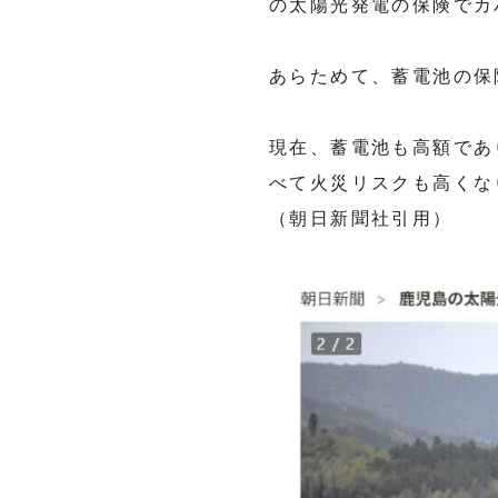
の太陽光発電の保険でカ
あらためて、蓄電池の保
現在、蓄電池も高額であ
べて火災リスクも高くな
（朝日新聞社引用）