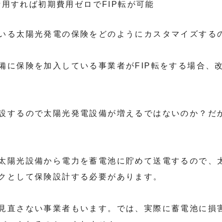
活用すれば初期費用ゼロでFIP転が可能
いる太陽光発電の保険をどのようにカスタマイズする
備に保険を加入している事業者がFIP転をする場合、
設するので太陽光発電設備が増えるではないのか？だ
太陽光設備から電力を蓄電池に貯めて送電するので、
クとして保険設計する必要があります。
見直さない事業者もいます。では、実際に蓄電池に損