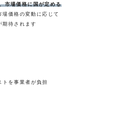
、市場価格に国が定める
市場価格の変動に応じて
が期待されます
ストを事業者が負担