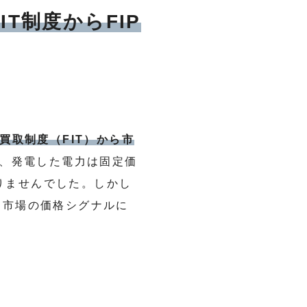
T制度からFIP
買取制度（FIT）から市
は、発電した電力は固定価
りませんでした。しかし
力市場の価格シグナルに