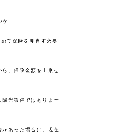
のか。
改めて保険を見直す必要
から、保険金額を上乗せ
太陽光設備ではありませ
害があった場合は、現在