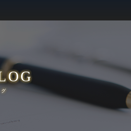
LOG
ログ